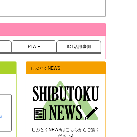
PTA
ICT活用事例
しぶとくNEWS
校
しぶとくNEWSはこちらからご覧く
ださい♪