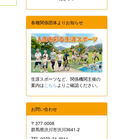
各種関係団体よりお知らせ
生涯スポーツなど、関係機関主催の
案内は
こちら
よりご確認ください。
お問い合わせ
〒377-0008
群馬県渋川市渋川3641-2
TEL 0279-24-4911