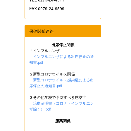
FAX 0279-24-9599
保健関係連絡
出席停止関係
１インフルエンザ
インフルエンザによる出席停止の通
知書.pdf
２新型コロナウイルス関係
新型コロナウイルス感染症による出
席停止の通知書.pdf
３その他学校で予防すべき感染症
治癒証明書（コロナ・インフルエン
ザ除く）.pdf
服薬関係