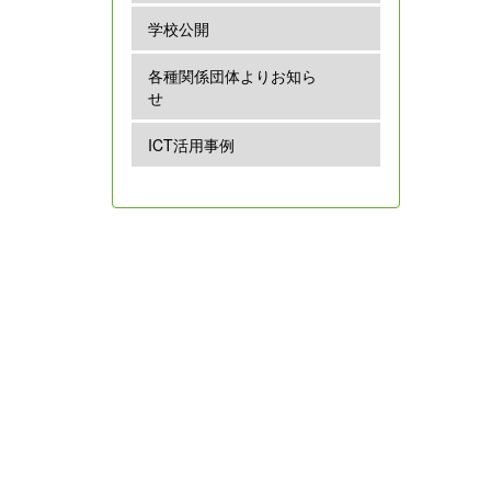
学校公開
各種関係団体よりお知ら
せ
ICT活用事例