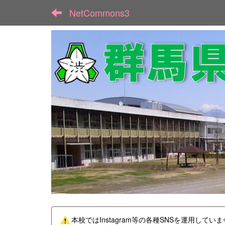
NetCommons3
本校ではInstagram等の各種SNSを運用してい